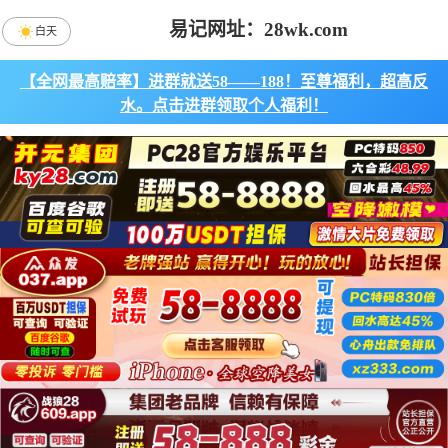
易记网址：28wk.com
白天