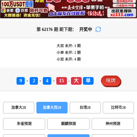
第
62176
期 距下期：
开奖中
大双
未开:
1
期
小单
未开:
2
期
小双
未开:
4
期
9
2
4
15
大
单
咪牌
+
+
=
-
加拿大28
加拿大西28
台湾28
比特币28
朱雀预测
麒麟预测
神州预测