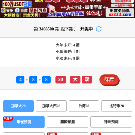
第
3466500
期 距下期：
开奖中
大单
未开:
4
期
小单
未开:
1
期
小双
未开:
8
期
4
8
8
20
大
双
咪牌
+
+
=
-
加拿大28
加拿大西28
台湾28
比特币28
朱雀预测
麒麟预测
神州预测