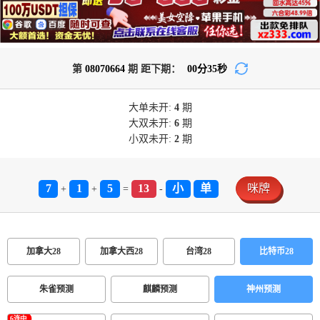
第
08070664
期 距下期：
00
分
34
秒
大单
未开:
4
期
大双
未开:
6
期
小双
未开:
2
期
7
1
5
13
小
单
咪牌
+
+
=
-
加拿大28
加拿大西28
台湾28
比特币28
朱雀预测
麒麟预测
神州预测